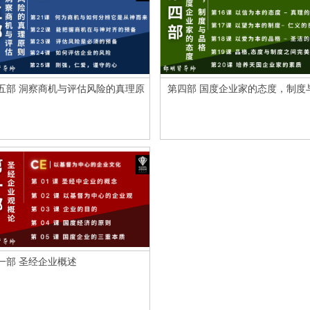
五部 洞察商机与评估风险的真理原
第四部 国度企业家的态度，制度
格
一部 圣经企业概述