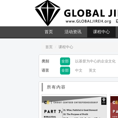
首页
活动资讯
课程中心
首页
课程中心
类别
全部
以基督为中心的企业文化
语言
全部
中文
英文
所有内容