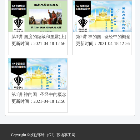
第3讲 国度的隐藏和显露(上)
第2讲 神的国--圣经中的概念
(下)
更新时间：2021-04-18 12:56
更新时间：2021-04-18 12:56
第1讲 神的国--圣经中的概念
(上)
更新时间：2021-04-18 12:56
Copyright ©以勒环球（GJ）职场事工网