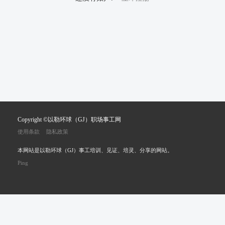
Copyright ©以勒环球（GJ）职场事工网
使用条款
隐私政策
本网站是以勒环球（GJ）事工培训、见证、培灵、分享的网站。
Ping